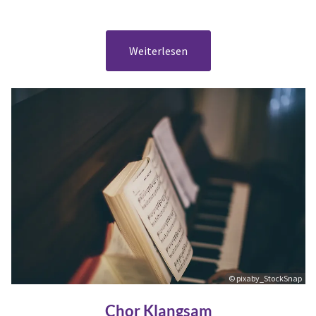
Weiterlesen
© pixaby_StockSnap
Chor Klangsam