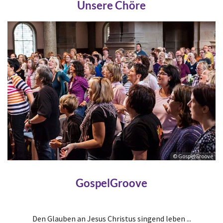
Unsere Chöre
© GospelGroove
GospelGroove
Den Glauben an Jesus Christus singend leben ...