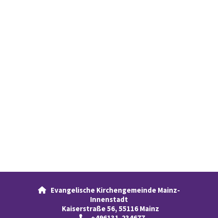
Evangelische Kirchengemeinde Mainz-

Innenstadt
Kaiserstraße 56, 55116 Mainz
+496131-234677
