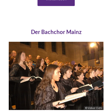
Der Bachchor Mainz
© Volker Oehl