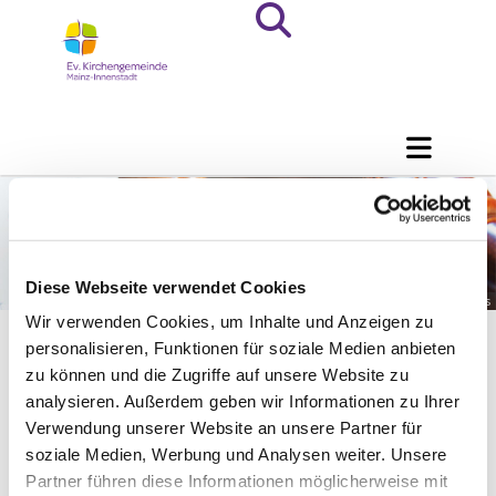
Diese Webseite verwendet Cookies
© Creative Commons
Wir verwenden Cookies, um Inhalte und Anzeigen zu
personalisieren, Funktionen für soziale Medien anbieten
zu können und die Zugriffe auf unsere Website zu
Flötenkreis in der Pauluskirche
analysieren. Außerdem geben wir Informationen zu Ihrer
Verwendung unserer Website an unsere Partner für
soziale Medien, Werbung und Analysen weiter. Unsere
Gemeinsam am Freitag Flöte spielen - dazu wollen wir sie
Partner führen diese Informationen möglicherweise mit
herzlich einladen. Melden Sie sich gerne bei Interese oder um