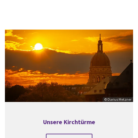
© Darius Metzner
Unsere Kirchtürme