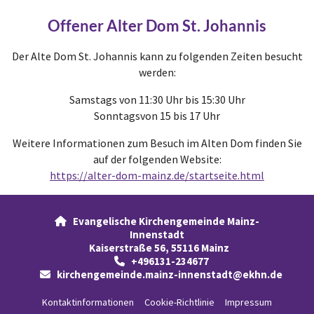
Offener Alter Dom St. Johannis
Der Alte Dom St. Johannis kann zu folgenden Zeiten besucht
werden:
Samstags von 11:30 Uhr bis 15:30 Uhr
Sonntagsvon 15 bis 17 Uhr
Weitere Informationen zum Besuch im Alten Dom finden Sie
auf der folgenden Website:
https://alter-dom-mainz.de/startseite.html
Evangelische Kirchengemeinde Mainz-

Innenstadt
Kaiserstraße 56, 55116 Mainz
+496131-234677

kirchengemeinde.mainz-innenstadt@ekhn.de

Kontaktinformationen
Cookie-Richtlinie
Impressum