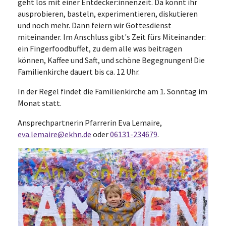
geht los mit einer Entdecker:innenzeit. Da könnt ihr
ausprobieren, basteln, experimentieren, diskutieren
und noch mehr. Dann feiern wir Gottesdienst
miteinander. Im Anschluss gibt's Zeit fürs Miteinander:
ein Fingerfoodbuffet, zu dem alle was beitragen
können, Kaffee und Saft, und schöne Begegnungen! Die
Familienkirche dauert bis ca. 12 Uhr.
In der Regel findet die Familienkirche am 1. Sonntag im
Monat statt.
Ansprechpartnerin Pfarrerin Eva Lemaire,
eva.lemaire@ekhn.de
oder
06131-234679
.