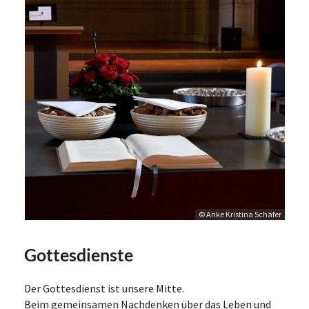
© Anke Kristina Schäfer
Gottesdienste
Der Gottesdienst ist unsere Mitte.
Beim gemeinsamen Nachdenken über das Leben und