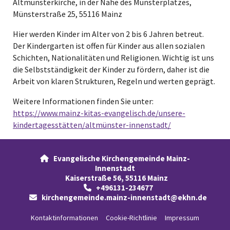
Altmünsterkirche, in der Nähe des Münsterplatzes,
Münsterstraße 25, 55116 Mainz
Hier werden Kinder im Alter von 2 bis 6 Jahren betreut.
Der Kindergarten ist offen für Kinder aus allen sozialen
Schichten, Nationalitäten und Religionen. Wichtig ist uns
die Selbstständigkeit der Kinder zu fördern, daher ist die
Arbeit von klaren Strukturen, Regeln und werten geprägt.
Weitere Informationen finden Sie unter:
https://www.mainz-kitas-evangelisch.de/unsere-
kindertagesstätten/altmünster-innenstadt/
Evangelische Kirchengemeinde Mainz-

Innenstadt
Kaiserstraße 56, 55116 Mainz
+496131-234677

kirchengemeinde.mainz-innenstadt@ekhn.de

Kontaktinformationen
Cookie-Richtlinie
Impressum