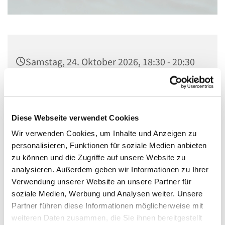
Samstag, 24. Oktober 2026, 18:30 - 20:30
Uhr
St. Johannis - Alter Dom,
Schöfferstraße/Johannisstraße, 55116
Diese Webseite verwendet Cookies
Mainz
Wir verwenden Cookies, um Inhalte und Anzeigen zu
personalisieren, Funktionen für soziale Medien anbieten
zu können und die Zugriffe auf unsere Website zu
analysieren. Außerdem geben wir Informationen zu Ihrer
Verwendung unserer Website an unsere Partner für
soziale Medien, Werbung und Analysen weiter. Unsere
Partner führen diese Informationen möglicherweise mit
weiteren Daten zusammen, die Sie ihnen bereitgestellt