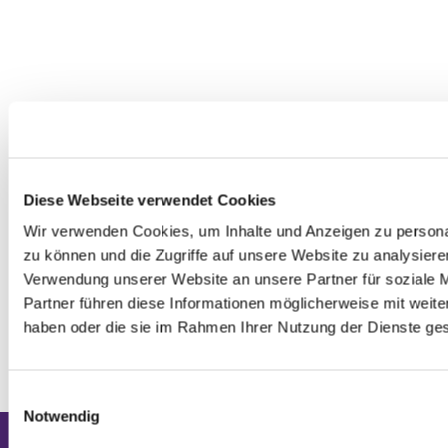
Diese Webseite verwendet Cookies
Wir verwenden Cookies, um Inhalte und Anzeigen zu personal
zu können und die Zugriffe auf unsere Website zu analysier
Verwendung unserer Website an unsere Partner für soziale 
Partner führen diese Informationen möglicherweise mit weite
haben oder die sie im Rahmen Ihrer Nutzung der Dienste g
0
Feed
E
Notwendig
i
n