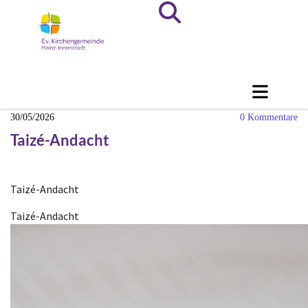
30/05/2026
0
Kommentare
Taizé-Andacht
Taizé-Andacht
Taizé-Andacht