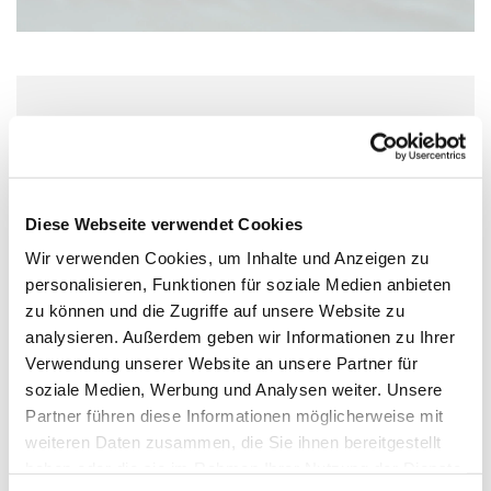
Freitag, 26. Februar 2027, 12:30 Uhr
Altmünster, Münsterstraße 25, Zugang
über Walpodenstraße, 55116 Mainz
Diese Webseite verwendet Cookies
Wir verwenden Cookies, um Inhalte und Anzeigen zu
personalisieren, Funktionen für soziale Medien anbieten
zu können und die Zugriffe auf unsere Website zu
analysieren. Außerdem geben wir Informationen zu Ihrer
Verwendung unserer Website an unsere Partner für
soziale Medien, Werbung und Analysen weiter. Unsere
Partner führen diese Informationen möglicherweise mit
weiteren Daten zusammen, die Sie ihnen bereitgestellt
haben oder die sie im Rahmen Ihrer Nutzung der Dienste