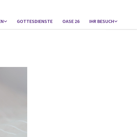
EN
GOTTESDIENSTE
OASE 26
IHR BESUCH