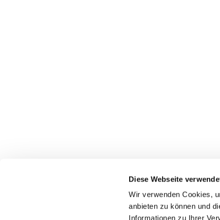
Diese Webseite verwende
Wir verwenden Cookies, um
anbieten zu können und di
Informationen zu Ihrer Ve