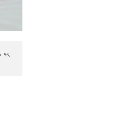
r. 56,