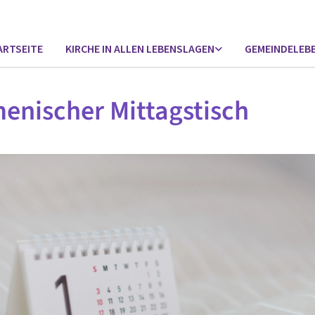
ARTSEITE
KIRCHE IN ALLEN LEBENSLAGEN
GEMEINDELEB
nischer Mittagstisch