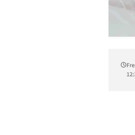
Fre
12: