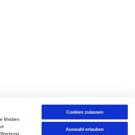
Cookies zulassen
le Medien
ir
Auswahl erlauben
, Werbung