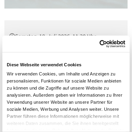
Samstag, 18. Juli 2026, 11:30 Uhr
St. Johannis - Alter Dom,
Schöfferstraße/Johannisstraße, 55116
Diese Webseite verwendet Cookies
Mainz
Wir verwenden Cookies, um Inhalte und Anzeigen zu
personalisieren, Funktionen für soziale Medien anbieten
zu können und die Zugriffe auf unsere Website zu
analysieren. Außerdem geben wir Informationen zu Ihrer
Verwendung unserer Website an unsere Partner für
soziale Medien, Werbung und Analysen weiter. Unsere
Partner führen diese Informationen möglicherweise mit
weiteren Daten zusammen, die Sie ihnen bereitgestellt
haben oder die sie im Rahmen Ihrer Nutzung der Dienste