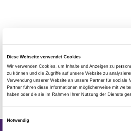
Diese Webseite verwendet Cookies
Wir verwenden Cookies, um Inhalte und Anzeigen zu personal
zu können und die Zugriffe auf unsere Website zu analysier
Verwendung unserer Website an unsere Partner für soziale 
Partner führen diese Informationen möglicherweise mit weite
haben oder die sie im Rahmen Ihrer Nutzung der Dienste g
0
Feed
E
Notwendig
i
n
Evangelische Kirchengemeinde Mainz-
