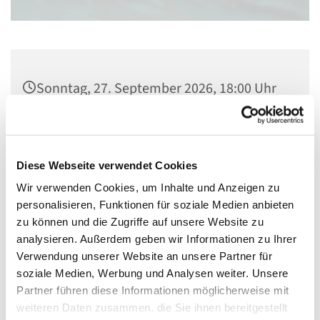
Sonntag, 27. September 2026, 18:00 Uhr
Christuskirche, Kaiserstraße 56, 55116
Mainz
Diese Webseite verwendet Cookies
Volker Ellenberger/Johanniskantorei
Wir verwenden Cookies, um Inhalte und Anzeigen zu
personalisieren, Funktionen für soziale Medien anbieten
zu können und die Zugriffe auf unsere Website zu
analysieren. Außerdem geben wir Informationen zu Ihrer
Verwendung unserer Website an unsere Partner für
soziale Medien, Werbung und Analysen weiter. Unsere
Partner führen diese Informationen möglicherweise mit
weiteren Daten zusammen, die Sie ihnen bereitgestellt