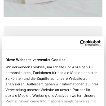
Sonntag, 21. März 2027, 18:00 Uhr
Christuskirche, Kaiserstraße 56, 55116
Mainz
Diese Webseite verwendet Cookies
Wir verwenden Cookies, um Inhalte und Anzeigen zu
Kammerchor Johanniskantorei
personalisieren, Funktionen für soziale Medien anbieten
zu können und die Zugriffe auf unsere Website zu
analysieren. Außerdem geben wir Informationen zu Ihrer
Verwendung unserer Website an unsere Partner für
soziale Medien, Werbung und Analysen weiter. Unsere
Partner führen diese Informationen möglicherweise mit