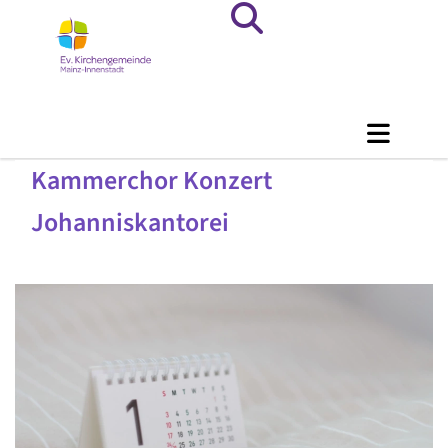
Kammerchor Konzert
Johanniskantorei