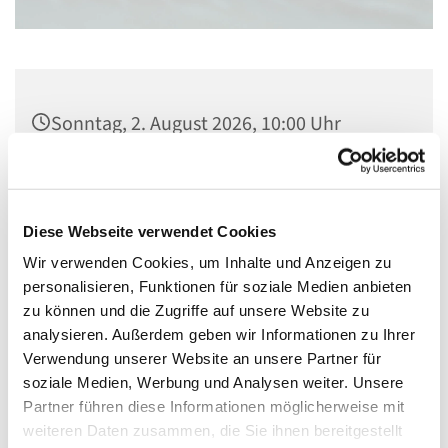
Sonntag, 2. August 2026, 10:00 Uhr
Christuskirche, Kaiserstraße 56, 55116
Mainz
Diese Webseite verwendet Cookies
Pfrin. Lemaire
Wir verwenden Cookies, um Inhalte und Anzeigen zu
personalisieren, Funktionen für soziale Medien anbieten
zu können und die Zugriffe auf unsere Website zu
analysieren. Außerdem geben wir Informationen zu Ihrer
Verwendung unserer Website an unsere Partner für
soziale Medien, Werbung und Analysen weiter. Unsere
Partner führen diese Informationen möglicherweise mit
weiteren Daten zusammen, die Sie ihnen bereitgestellt