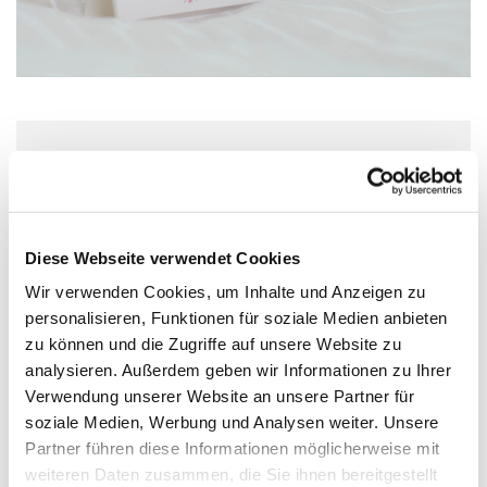
Sonntag, 16. August 2026, 18:00 Uhr
Pauluskirche, Moltkestr. 1, 55118 Mainz
Diese Webseite verwendet Cookies
Wir verwenden Cookies, um Inhalte und Anzeigen zu
Pfrin. Kreusch
personalisieren, Funktionen für soziale Medien anbieten
zu können und die Zugriffe auf unsere Website zu
analysieren. Außerdem geben wir Informationen zu Ihrer
Verwendung unserer Website an unsere Partner für
soziale Medien, Werbung und Analysen weiter. Unsere
Partner führen diese Informationen möglicherweise mit
weiteren Daten zusammen, die Sie ihnen bereitgestellt