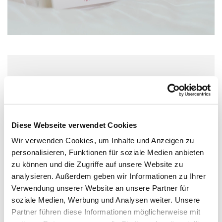
Sonntag, 18. Oktober 2026, 10:00 Uhr
Christuskirche, Kaiserstraße 56, 55116
Mainz
Diese Webseite verwendet Cookies
Wir verwenden Cookies, um Inhalte und Anzeigen zu
Pfrin. Kreusch
personalisieren, Funktionen für soziale Medien anbieten
zu können und die Zugriffe auf unsere Website zu
analysieren. Außerdem geben wir Informationen zu Ihrer
Verwendung unserer Website an unsere Partner für
soziale Medien, Werbung und Analysen weiter. Unsere
Partner führen diese Informationen möglicherweise mit