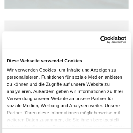
Mittwoch, 2. September 2026, 20:00 Uhr
kath. Kirche St. Stephan, Kleine
Weißgasse 12, 55116 Mainz
Diese Webseite verwendet Cookies
Wir verwenden Cookies, um Inhalte und Anzeigen zu
personalisieren, Funktionen für soziale Medien anbieten
zu können und die Zugriffe auf unsere Website zu
analysieren. Außerdem geben wir Informationen zu Ihrer
Verwendung unserer Website an unsere Partner für
soziale Medien, Werbung und Analysen weiter. Unsere
Partner führen diese Informationen möglicherweise mit
weiteren Daten zusammen, die Sie ihnen bereitgestellt
haben oder die sie im Rahmen Ihrer Nutzung der Dienste