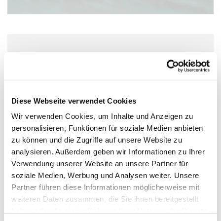
Mittwoch, 3. November 2027, 20:00 Uhr
kath. Kirche St. Stephan, Kleine
Weißgasse 12, 55116 Mainz
Diese Webseite verwendet Cookies
Wir verwenden Cookies, um Inhalte und Anzeigen zu
personalisieren, Funktionen für soziale Medien anbieten
zu können und die Zugriffe auf unsere Website zu
analysieren. Außerdem geben wir Informationen zu Ihrer
Verwendung unserer Website an unsere Partner für
soziale Medien, Werbung und Analysen weiter. Unsere
Partner führen diese Informationen möglicherweise mit
weiteren Daten zusammen, die Sie ihnen bereitgestellt
haben oder die sie im Rahmen Ihrer Nutzung der Dienste