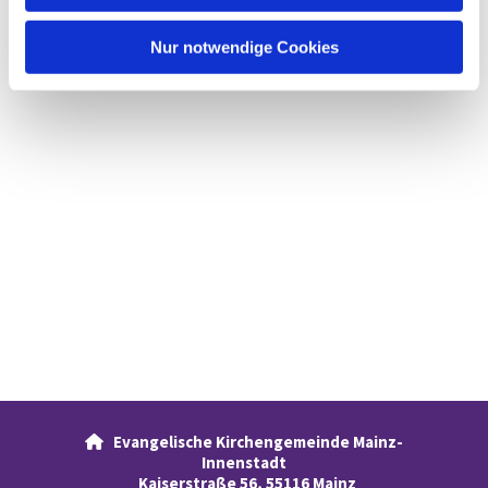
h
l
Nur notwendige Cookies
Evangelische Kirchengemeinde Mainz-

Innenstadt
Kaiserstraße 56, 55116 Mainz