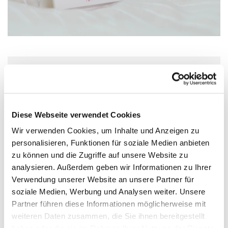
Donnerstag, 13. Mai 2027, 15:00 Uhr
Wolfgang-Capito-Haus, Gartenfeldstraße
Diese Webseite verwendet Cookies
13-15, 55118 Mainz
Wir verwenden Cookies, um Inhalte und Anzeigen zu
personalisieren, Funktionen für soziale Medien anbieten
zu können und die Zugriffe auf unsere Website zu
analysieren. Außerdem geben wir Informationen zu Ihrer
Verwendung unserer Website an unsere Partner für
soziale Medien, Werbung und Analysen weiter. Unsere
Partner führen diese Informationen möglicherweise mit
weiteren Daten zusammen, die Sie ihnen bereitgestellt