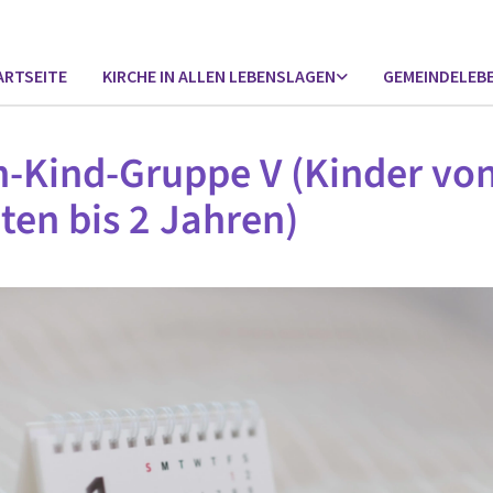
ARTSEITE
KIRCHE IN ALLEN LEBENSLAGEN
GEMEINDELEB
n-Kind-Gruppe V (Kinder von
en bis 2 Jahren)