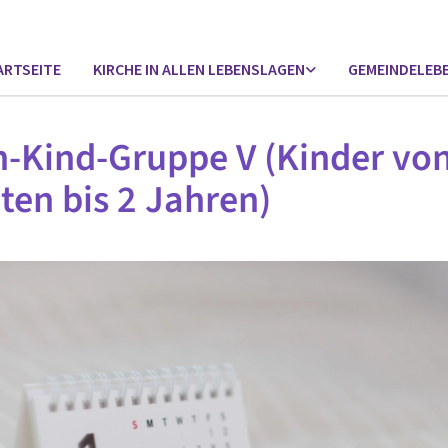
ARTSEITE
KIRCHE IN ALLEN LEBENSLAGEN
GEMEINDELEB
n-Kind-Gruppe V (Kinder von
en bis 2 Jahren)