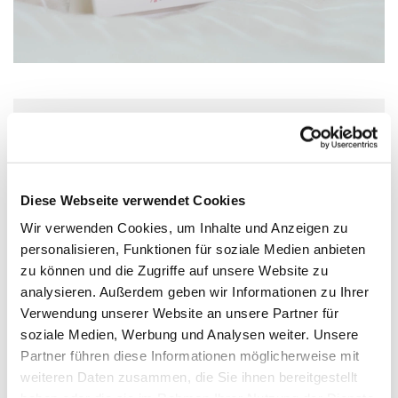
Donnerstag, 30. Juli 2026, 15:00 Uhr
Wolfgang-Capito-Haus, Gartenfeldstraße
Diese Webseite verwendet Cookies
13-15, 55118 Mainz
Wir verwenden Cookies, um Inhalte und Anzeigen zu
personalisieren, Funktionen für soziale Medien anbieten
zu können und die Zugriffe auf unsere Website zu
analysieren. Außerdem geben wir Informationen zu Ihrer
Verwendung unserer Website an unsere Partner für
soziale Medien, Werbung und Analysen weiter. Unsere
Partner führen diese Informationen möglicherweise mit
weiteren Daten zusammen, die Sie ihnen bereitgestellt