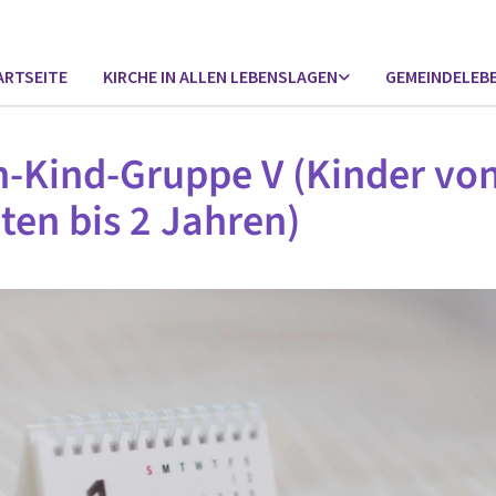
ARTSEITE
KIRCHE IN ALLEN LEBENSLAGEN
GEMEINDELEB
n-Kind-Gruppe V (Kinder von
en bis 2 Jahren)