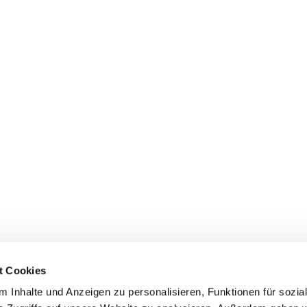
t Cookies
 Inhalte und Anzeigen zu personalisieren, Funktionen für sozia
Evangelische Kirchengemeinde Mainz-Innenstadt
