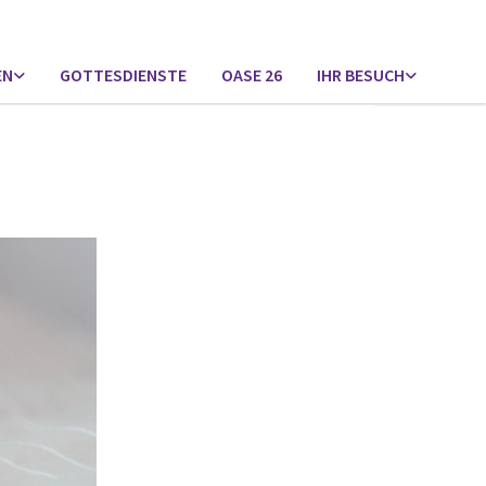
EN
GOTTESDIENSTE
OASE 26
IHR BESUCH