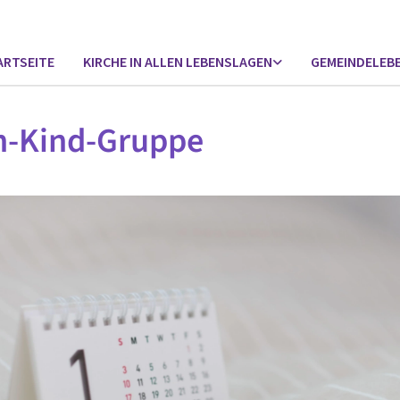
ARTSEITE
KIRCHE IN ALLEN LEBENSLAGEN
GEMEINDELEB
n-Kind-Gruppe