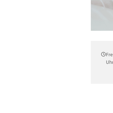
Fre
Uh