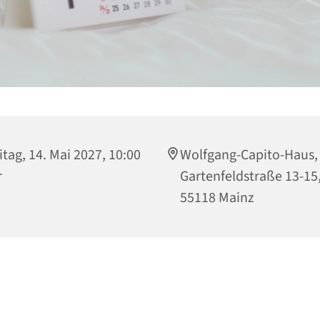
itag, 14. Mai 2027, 10:00
Wolfgang-Capito-Haus,
r
Gartenfeldstraße 13-15
55118 Mainz