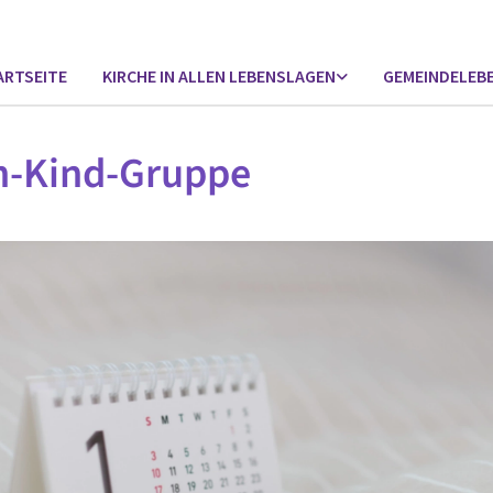
ARTSEITE
KIRCHE IN ALLEN LEBENSLAGEN
GEMEINDELEB
n-Kind-Gruppe