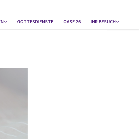
EN
GOTTESDIENSTE
OASE 26
IHR BESUCH