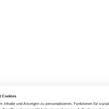
t Cookies
 Inhalte und Anzeigen zu personalisieren, Funktionen für sozia
Evangelische Kirchengemeinde Mainz-Innenstadt
