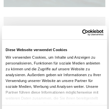
Freitag, 30. April 2027, 10:00 Uhr
Wolfgang-Capito-Haus, Gartenfeldstraße
13-15, 55118 Mainz
Diese Webseite verwendet Cookies
Wir verwenden Cookies, um Inhalte und Anzeigen zu
personalisieren, Funktionen für soziale Medien anbieten
zu können und die Zugriffe auf unsere Website zu
analysieren. Außerdem geben wir Informationen zu Ihrer
Verwendung unserer Website an unsere Partner für
soziale Medien, Werbung und Analysen weiter. Unsere
Partner führen diese Informationen möglicherweise mit
weiteren Daten zusammen, die Sie ihnen bereitgestellt
haben oder die sie im Rahmen Ihrer Nutzung der Dienste