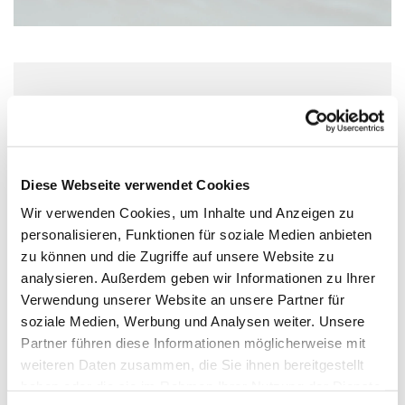
Freitag, 26. März 2027, 10:00 Uhr
Wolfgang-Capito-Haus, Gartenfeldstraße
13-15, 55118 Mainz
Diese Webseite verwendet Cookies
Wir verwenden Cookies, um Inhalte und Anzeigen zu
personalisieren, Funktionen für soziale Medien anbieten
zu können und die Zugriffe auf unsere Website zu
analysieren. Außerdem geben wir Informationen zu Ihrer
Verwendung unserer Website an unsere Partner für
soziale Medien, Werbung und Analysen weiter. Unsere
Partner führen diese Informationen möglicherweise mit
weiteren Daten zusammen, die Sie ihnen bereitgestellt
haben oder die sie im Rahmen Ihrer Nutzung der Dienste