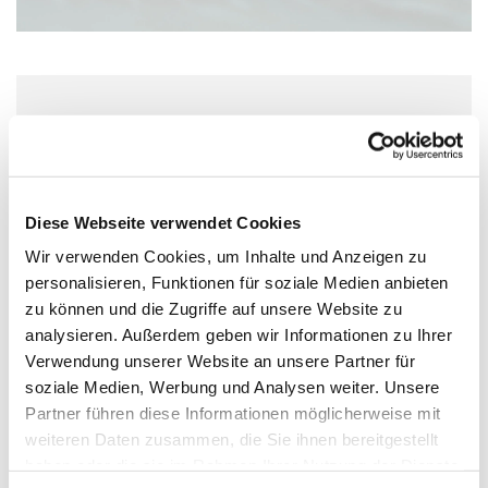
Freitag, 19. März 2027, 10:00 Uhr
Wolfgang-Capito-Haus, Gartenfeldstraße
13-15, 55118 Mainz
Diese Webseite verwendet Cookies
Wir verwenden Cookies, um Inhalte und Anzeigen zu
personalisieren, Funktionen für soziale Medien anbieten
zu können und die Zugriffe auf unsere Website zu
analysieren. Außerdem geben wir Informationen zu Ihrer
Verwendung unserer Website an unsere Partner für
soziale Medien, Werbung und Analysen weiter. Unsere
Partner führen diese Informationen möglicherweise mit
weiteren Daten zusammen, die Sie ihnen bereitgestellt
haben oder die sie im Rahmen Ihrer Nutzung der Dienste