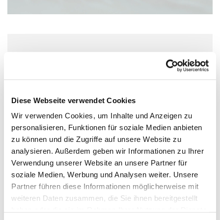
Freitag, 30. Oktober 2026, 10:00 Uhr
Wolfgang-Capito-Haus, Gartenfeldstraße
13-15, 55118 Mainz
Diese Webseite verwendet Cookies
Wir verwenden Cookies, um Inhalte und Anzeigen zu
personalisieren, Funktionen für soziale Medien anbieten
zu können und die Zugriffe auf unsere Website zu
analysieren. Außerdem geben wir Informationen zu Ihrer
Verwendung unserer Website an unsere Partner für
soziale Medien, Werbung und Analysen weiter. Unsere
Partner führen diese Informationen möglicherweise mit
weiteren Daten zusammen, die Sie ihnen bereitgestellt
haben oder die sie im Rahmen Ihrer Nutzung der Dienste