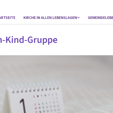
ARTSEITE
KIRCHE IN ALLEN LEBENSLAGEN
GEMEINDELEB
n-Kind-Gruppe