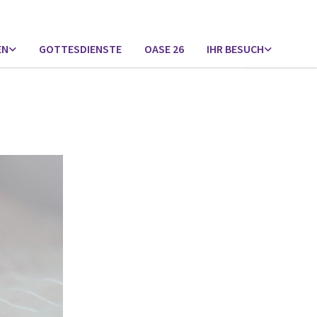
EN
GOTTESDIENSTE
OASE 26
IHR BESUCH