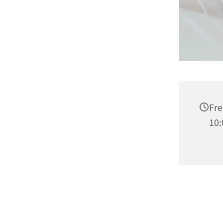
Fre
10: