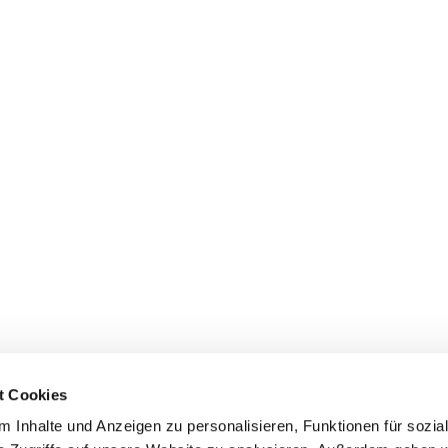
t Cookies
 Inhalte und Anzeigen zu personalisieren, Funktionen für sozia
Evangelische Kirchengemeinde Mainz-Innenstadt
