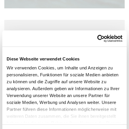
Freitag, 2. Oktober 2026, 10:00 Uhr
Wolfgang-Capito-Haus, Gartenfeldstraße
13-15, 55118 Mainz
Diese Webseite verwendet Cookies
Wir verwenden Cookies, um Inhalte und Anzeigen zu
personalisieren, Funktionen für soziale Medien anbieten
zu können und die Zugriffe auf unsere Website zu
analysieren. Außerdem geben wir Informationen zu Ihrer
Verwendung unserer Website an unsere Partner für
soziale Medien, Werbung und Analysen weiter. Unsere
Partner führen diese Informationen möglicherweise mit
weiteren Daten zusammen, die Sie ihnen bereitgestellt
haben oder die sie im Rahmen Ihrer Nutzung der Dienste