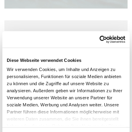
Freitag, 25. September 2026, 10:00 Uhr
Wolfgang-Capito-Haus, Gartenfeldstraße
13-15, 55118 Mainz
Diese Webseite verwendet Cookies
Wir verwenden Cookies, um Inhalte und Anzeigen zu
personalisieren, Funktionen für soziale Medien anbieten
zu können und die Zugriffe auf unsere Website zu
analysieren. Außerdem geben wir Informationen zu Ihrer
Verwendung unserer Website an unsere Partner für
soziale Medien, Werbung und Analysen weiter. Unsere
Partner führen diese Informationen möglicherweise mit
weiteren Daten zusammen, die Sie ihnen bereitgestellt
haben oder die sie im Rahmen Ihrer Nutzung der Dienste