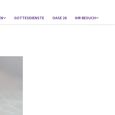
EN
GOTTESDIENSTE
OASE 26
IHR BESUCH