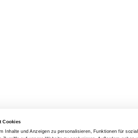
t Cookies
 Inhalte und Anzeigen zu personalisieren, Funktionen für sozia
Evangelische Kirchengemeinde Mainz-Innenstadt
