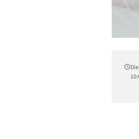
Die
10: