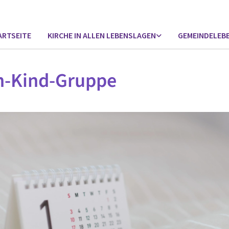
ARTSEITE
KIRCHE IN ALLEN LEBENSLAGEN
GEMEINDELEB
n-Kind-Gruppe