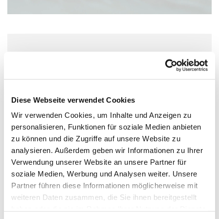
Dienstag, 23. März 2027, 10:00 Uhr
Wolfgang-Capito-Haus, Gartenfeldstraße
13-15, 55118 Mainz
Diese Webseite verwendet Cookies
Wir verwenden Cookies, um Inhalte und Anzeigen zu
personalisieren, Funktionen für soziale Medien anbieten
zu können und die Zugriffe auf unsere Website zu
analysieren. Außerdem geben wir Informationen zu Ihrer
Verwendung unserer Website an unsere Partner für
soziale Medien, Werbung und Analysen weiter. Unsere
Partner führen diese Informationen möglicherweise mit
weiteren Daten zusammen, die Sie ihnen bereitgestellt
haben oder die sie im Rahmen Ihrer Nutzung der Dienste