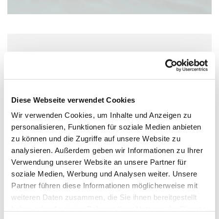
Dienstag, 22. Dezember 2026, 10:00 Uhr
Wolfgang-Capito-Haus, Gartenfeldstraße
13-15, 55118 Mainz
Diese Webseite verwendet Cookies
Wir verwenden Cookies, um Inhalte und Anzeigen zu
personalisieren, Funktionen für soziale Medien anbieten
zu können und die Zugriffe auf unsere Website zu
analysieren. Außerdem geben wir Informationen zu Ihrer
Verwendung unserer Website an unsere Partner für
soziale Medien, Werbung und Analysen weiter. Unsere
Partner führen diese Informationen möglicherweise mit
weiteren Daten zusammen, die Sie ihnen bereitgestellt
haben oder die sie im Rahmen Ihrer Nutzung der Dienste