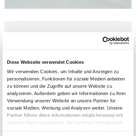
Dienstag, 10. November 2026, 10:00 Uhr
Wolfgang-Capito-Haus, Gartenfeldstraße
13-15, 55118 Mainz
Diese Webseite verwendet Cookies
Wir verwenden Cookies, um Inhalte und Anzeigen zu
personalisieren, Funktionen für soziale Medien anbieten
zu können und die Zugriffe auf unsere Website zu
analysieren. Außerdem geben wir Informationen zu Ihrer
Verwendung unserer Website an unsere Partner für
soziale Medien, Werbung und Analysen weiter. Unsere
Partner führen diese Informationen möglicherweise mit
weiteren Daten zusammen, die Sie ihnen bereitgestellt
haben oder die sie im Rahmen Ihrer Nutzung der Dienste