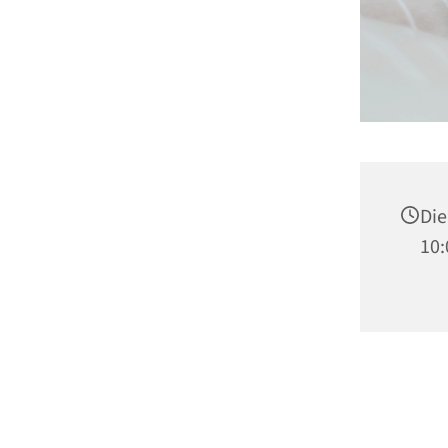
Die
10: