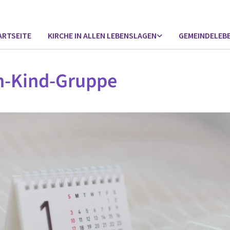
ARTSEITE
KIRCHE IN ALLEN LEBENSLAGEN
GEMEINDELEB
n-Kind-Gruppe