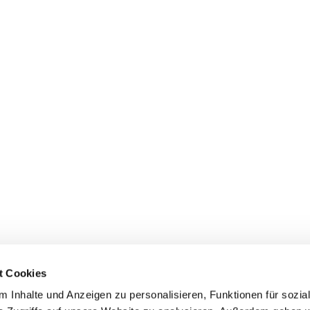
t Cookies
 Inhalte und Anzeigen zu personalisieren, Funktionen für sozia
Evangelische Kirchengemeinde Mainz-Innenstadt
