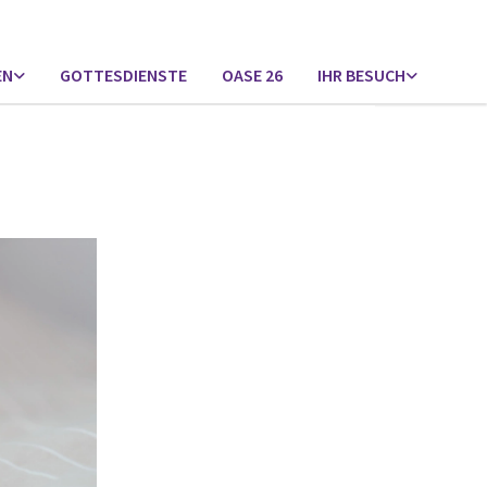
EN
GOTTESDIENSTE
OASE 26
IHR BESUCH