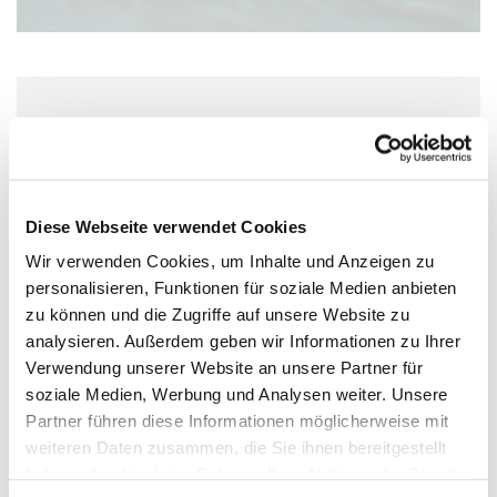
Freitag, 3. September 2027, 15:30 Uhr
Wolfgang-Capito-Haus, Gartenfeldstraße
13-15, 55118 Mainz
Diese Webseite verwendet Cookies
Wir verwenden Cookies, um Inhalte und Anzeigen zu
personalisieren, Funktionen für soziale Medien anbieten
zu können und die Zugriffe auf unsere Website zu
analysieren. Außerdem geben wir Informationen zu Ihrer
Verwendung unserer Website an unsere Partner für
soziale Medien, Werbung und Analysen weiter. Unsere
Partner führen diese Informationen möglicherweise mit
weiteren Daten zusammen, die Sie ihnen bereitgestellt
haben oder die sie im Rahmen Ihrer Nutzung der Dienste