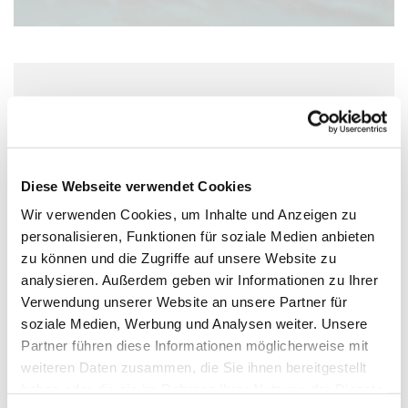
Freitag, 9. Juli 2027, 15:30 Uhr
Wolfgang-Capito-Haus, Gartenfeldstraße
13-15, 55118 Mainz
Diese Webseite verwendet Cookies
Wir verwenden Cookies, um Inhalte und Anzeigen zu
personalisieren, Funktionen für soziale Medien anbieten
zu können und die Zugriffe auf unsere Website zu
analysieren. Außerdem geben wir Informationen zu Ihrer
Verwendung unserer Website an unsere Partner für
soziale Medien, Werbung und Analysen weiter. Unsere
Partner führen diese Informationen möglicherweise mit
weiteren Daten zusammen, die Sie ihnen bereitgestellt
haben oder die sie im Rahmen Ihrer Nutzung der Dienste