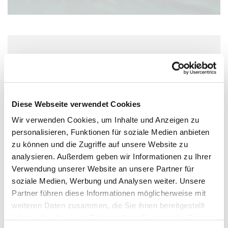
Freitag, 2. Juli 2027, 15:30 Uhr
Wolfgang-Capito-Haus, Gartenfeldstraße
13-15, 55118 Mainz
Diese Webseite verwendet Cookies
Wir verwenden Cookies, um Inhalte und Anzeigen zu
personalisieren, Funktionen für soziale Medien anbieten
zu können und die Zugriffe auf unsere Website zu
analysieren. Außerdem geben wir Informationen zu Ihrer
Verwendung unserer Website an unsere Partner für
soziale Medien, Werbung und Analysen weiter. Unsere
Partner führen diese Informationen möglicherweise mit
weiteren Daten zusammen, die Sie ihnen bereitgestellt
haben oder die sie im Rahmen Ihrer Nutzung der Dienste