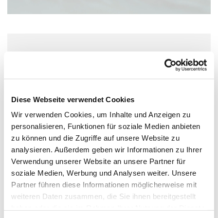
Freitag, 21. August 2026, 15:30 Uhr
Wolfgang-Capito-Haus, Gartenfeldstraße
13-15, 55118 Mainz
Diese Webseite verwendet Cookies
Wir verwenden Cookies, um Inhalte und Anzeigen zu
personalisieren, Funktionen für soziale Medien anbieten
zu können und die Zugriffe auf unsere Website zu
analysieren. Außerdem geben wir Informationen zu Ihrer
Verwendung unserer Website an unsere Partner für
soziale Medien, Werbung und Analysen weiter. Unsere
Partner führen diese Informationen möglicherweise mit
weiteren Daten zusammen, die Sie ihnen bereitgestellt
haben oder die sie im Rahmen Ihrer Nutzung der Dienste