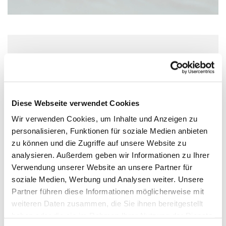
Freitag, 26. November 2027, 15:30 Uhr
Wolfgang-Capito-Haus, Gartenfeldstraße
13-15, 55118 Mainz
Diese Webseite verwendet Cookies
Wir verwenden Cookies, um Inhalte und Anzeigen zu
personalisieren, Funktionen für soziale Medien anbieten
zu können und die Zugriffe auf unsere Website zu
analysieren. Außerdem geben wir Informationen zu Ihrer
Verwendung unserer Website an unsere Partner für
soziale Medien, Werbung und Analysen weiter. Unsere
Partner führen diese Informationen möglicherweise mit
weiteren Daten zusammen, die Sie ihnen bereitgestellt
haben oder die sie im Rahmen Ihrer Nutzung der Dienste