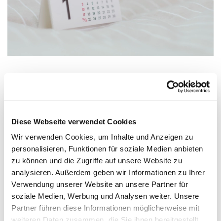
Mittwoch, 4. November 2026, 19:00 Uhr
Diese Webseite verwendet Cookies
Matthäussaal, hinter der Kirche,
Wir verwenden Cookies, um Inhalte und Anzeigen zu
Kaiserstraße 56, 55116 Mainz
personalisieren, Funktionen für soziale Medien anbieten
zu können und die Zugriffe auf unsere Website zu
analysieren. Außerdem geben wir Informationen zu Ihrer
Verwendung unserer Website an unsere Partner für
soziale Medien, Werbung und Analysen weiter. Unsere
Partner führen diese Informationen möglicherweise mit
weiteren Daten zusammen, die Sie ihnen bereitgestellt