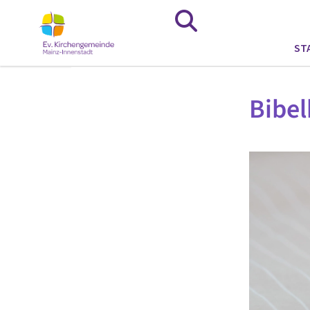
ST
Bibel