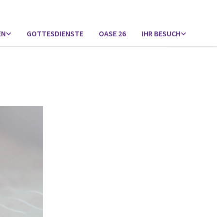
EN
GOTTESDIENSTE
OASE 26
IHR BESUCH