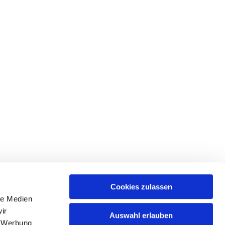
Cookies zulassen
le Medien
ir
Auswahl erlauben
, Werbung