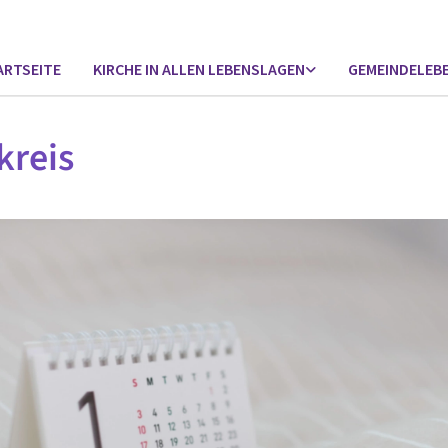
ARTSEITE
KIRCHE IN ALLEN LEBENSLAGEN
GEMEINDELEB
kreis