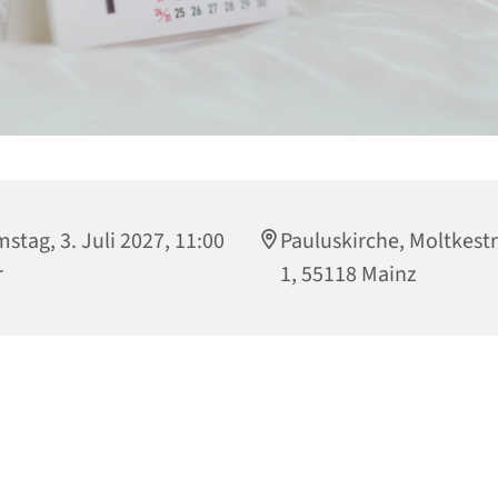
stag, 3. Juli 2027, 11:00
Pauluskirche, Moltkest
r
1, 55118 Mainz