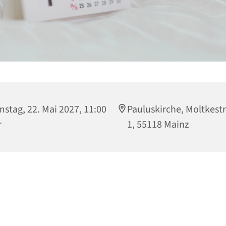
stag, 22. Mai 2027, 11:00
Pauluskirche, Moltkest
r
1, 55118 Mainz