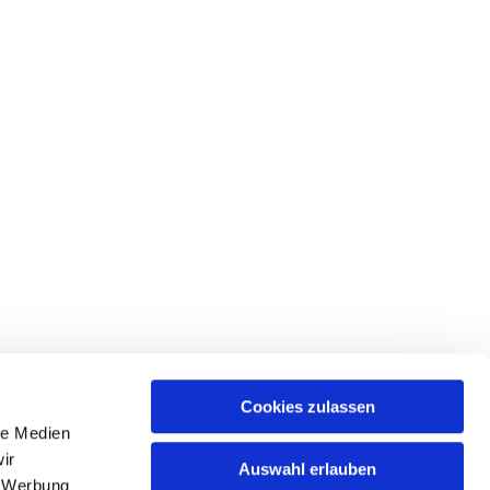
Cookies zulassen
le Medien
ir
Auswahl erlauben
, Werbung