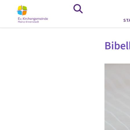
ST
Bibel