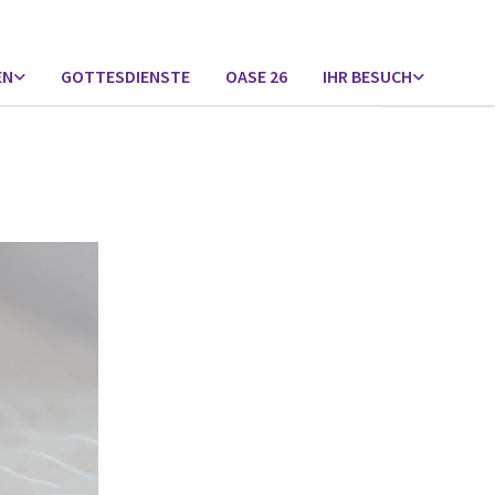
EN
GOTTESDIENSTE
OASE 26
IHR BESUCH