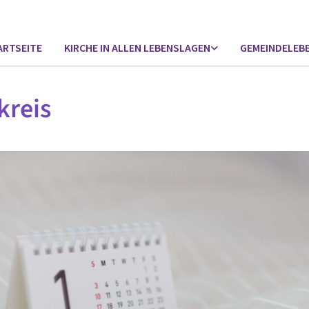
ARTSEITE
KIRCHE IN ALLEN LEBENSLAGEN
GEMEINDELEB
kreis