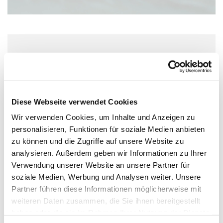
Samstag, 13. Februar 2027, 11:00 Uhr
Pauluskirche, Moltkestraße 1, 55118
Mainz
Diese Webseite verwendet Cookies
Wir verwenden Cookies, um Inhalte und Anzeigen zu
personalisieren, Funktionen für soziale Medien anbieten
zu können und die Zugriffe auf unsere Website zu
analysieren. Außerdem geben wir Informationen zu Ihrer
Verwendung unserer Website an unsere Partner für
soziale Medien, Werbung und Analysen weiter. Unsere
Partner führen diese Informationen möglicherweise mit
weiteren Daten zusammen, die Sie ihnen bereitgestellt
haben oder die sie im Rahmen Ihrer Nutzung der Dienste