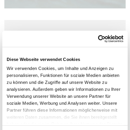
Samstag, 5. Dezember 2026, 11:00 Uhr
Pauluskirche, Moltkestraße 1, 55118
Mainz
Diese Webseite verwendet Cookies
Wir verwenden Cookies, um Inhalte und Anzeigen zu
personalisieren, Funktionen für soziale Medien anbieten
zu können und die Zugriffe auf unsere Website zu
analysieren. Außerdem geben wir Informationen zu Ihrer
Verwendung unserer Website an unsere Partner für
soziale Medien, Werbung und Analysen weiter. Unsere
Partner führen diese Informationen möglicherweise mit
weiteren Daten zusammen, die Sie ihnen bereitgestellt
haben oder die sie im Rahmen Ihrer Nutzung der Dienste