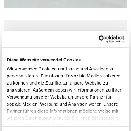
Samstag, 21. November 2026, 11:00 Uhr
Pauluskirche, Moltkestraße 1, 55118
Mainz
Diese Webseite verwendet Cookies
Wir verwenden Cookies, um Inhalte und Anzeigen zu
personalisieren, Funktionen für soziale Medien anbieten
zu können und die Zugriffe auf unsere Website zu
analysieren. Außerdem geben wir Informationen zu Ihrer
Verwendung unserer Website an unsere Partner für
soziale Medien, Werbung und Analysen weiter. Unsere
Partner führen diese Informationen möglicherweise mit
weiteren Daten zusammen, die Sie ihnen bereitgestellt
haben oder die sie im Rahmen Ihrer Nutzung der Dienste